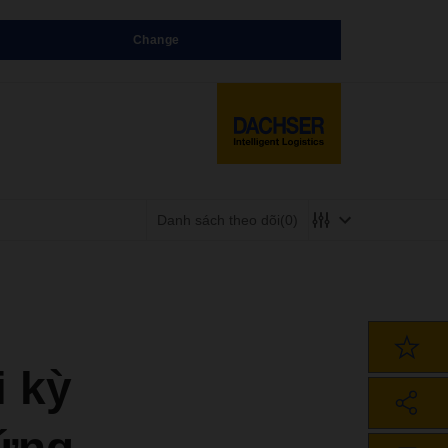
Change
Danh sách theo dõi
(0)
i kỳ