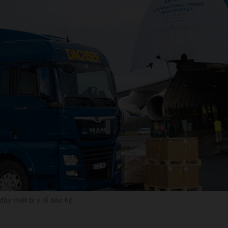
ầy thiết bị y tế bảo hộ