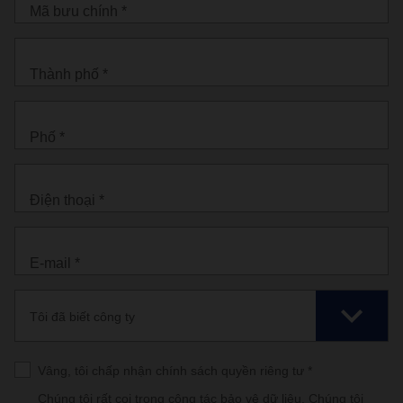
Mã bưu chính *
Thành phố *
Phố *
Điện thoại *
E-mail *
Tôi đã biết công ty
Vâng, tôi chấp nhận chính sách quyền riêng tư *
Chúng tôi rất coi trọng công tác bảo vệ dữ liệu. Chúng tôi