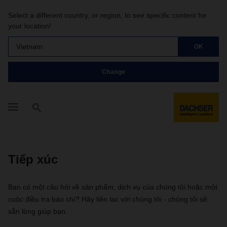
Select a different country, or region, to see specific content for
your location!
Vietnam
OK
Change
Tiếp xúc
Bạn có một câu hỏi về sản phẩm, dịch vụ của chúng tôi hoặc một
cuộc điều tra báo chí? Hãy liên lạc với chúng tôi - chúng tôi sẽ
sẵn lòng giúp bạn.