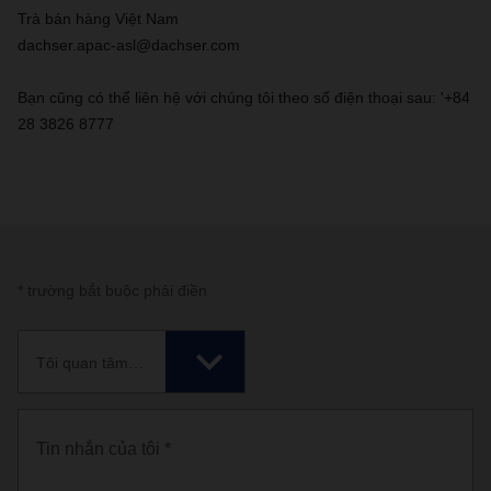
Trà bán hàng Việt Nam
dachser.apac-asl@dachser.com
Bạn cũng có thể liên hệ với chúng tôi theo số điện thoại sau: '+84
28 3826 8777
* trường bắt buộc phải điền
Tôi quan tâm đến *
Tin nhắn của tôi *