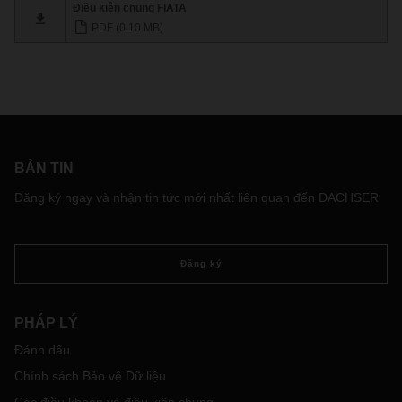
Điều kiện chung FIATA
PDF (0,10 MB)
BẢN TIN
Đăng ký ngay và nhận tin tức mới nhất liên quan đến DACHSER
Đăng ký
PHÁP LÝ
Đánh dấu
Chính sách Bảo vệ Dữ liệu