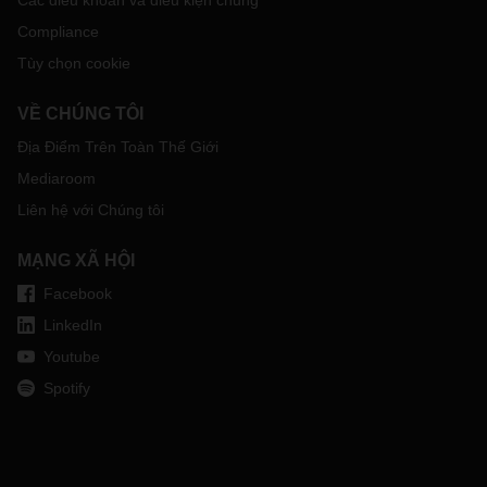
Các điều khoản và điều kiện chung
Compliance
Tùy chọn cookie
VỀ CHÚNG TÔI
Địa Điểm Trên Toàn Thế Giới
Mediaroom
Liên hệ với Chúng tôi
MẠNG XÃ HỘI
Facebook
LinkedIn
Youtube
Spotify