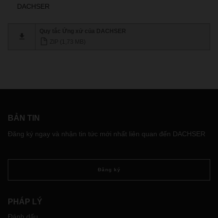
DACHSER
Quy tắc Ứng xử của DACHSER
ZIP (1,73 MB)
BẢN TIN
Đăng ký ngay và nhận tin tức mới nhất liên quan đến DACHSER
Đăng ký
PHÁP LÝ
Đánh dấu