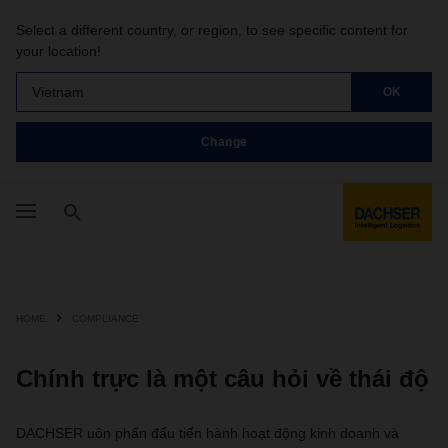
Select a different country, or region, to see specific content for
your location!
Vietnam
OK
Change
HOME
COMPLIANCE
Chính trực là một câu hỏi về thái độ
DACHSER uôn phấn đấu tiến hành hoạt động kinh doanh và