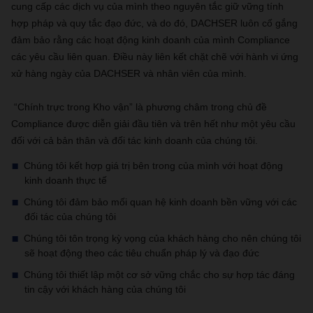
cung cấp các dịch vụ của mình theo nguyên tắc giữ vững tính
hợp pháp và quy tắc đạo đức, và do đó, DACHSER luôn cố gắng
đảm bảo rằng các hoạt động kinh doanh của mình Compliance
các yêu cầu liên quan. Điều này liên kết chặt chẽ với hành vi ứng
xử hàng ngày của DACHSER và nhân viên của mình.
“Chính trực trong Kho vận” là phương châm trong chủ đề
Compliance được diễn giải đầu tiên và trên hết như một yêu cầu
đối với cả bản thân và đối tác kinh doanh của chúng tôi.
Chúng tôi kết hợp giá trị bên trong của mình với hoạt động
kinh doanh thực tế
Chúng tôi đảm bảo mối quan hệ kinh doanh bền vững với các
đối tác của chúng tôi
Chúng tôi tôn trọng kỳ vọng của khách hàng cho nên chúng tôi
sẽ hoạt động theo các tiêu chuẩn pháp lý và đạo đức
Chúng tôi thiết lập một cơ sở vững chắc cho sự hợp tác đáng
tin cậy với khách hàng của chúng tôi