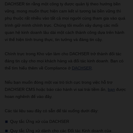
DACHSER tin rằng một công ty được quản lý theo hướng bền
vững, mong muốn thực hiện cam kết vì tương lai bền vững thì
phụ thuộc rất nhiều vào tất cả mọi người cùng tham gia vào quá
trình giữ mình chính trực. Chúng tôi muốn xây dựng các mối
quan hệ kinh doanh lâu dài một cách thành công dựa trên hành
vi thể hiện tính trung thực, tin tưởng và đáng tin cậy.
Chính trực trong Kho vận làm cho DACHSER trở thành đối tác
đáng tin cậy cho mọi khách hàng và đối tác kinh doanh. Bạn có
thể tìm hiểu thêm về Compliance ở
DACHSER
.
Nếu bạn muốn đóng một vai trò tích cực trong việc hỗ trợ
DACHSER CMS hoặc báo cáo hành vi sai trái tiềm ẩn,
bạn
được
hoan nghênh để vào đây.
Các tài liệu sau đây có sẵn để tải xuống dưới đây:
Quy tắc Ứng xử của DACHSER
Quy tắc Ứng xử dành cho các Đối tác Kinh doanh của