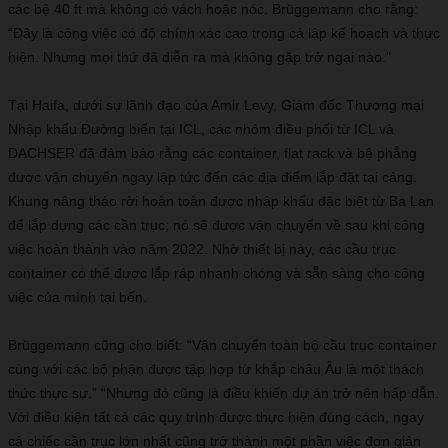
các bệ 40 ft mà không có vách hoặc nóc. Brüggemann cho rằng:
“Đây là công việc có độ chính xác cao trong cả lập kế hoạch và thực
hiện. Nhưng mọi thứ đã diễn ra mà không gặp trở ngại nào."
Tại Haifa, dưới sự lãnh đạo của Amir Levy, Giám đốc Thương mại
Nhập khẩu Đường biển tại ICL, các nhóm điều phối từ ICL và
DACHSER đã đảm bảo rằng các container, flat rack và bệ phẳng
được vận chuyển ngay lập tức đến các địa điểm lắp đặt tại cảng.
Khung nâng tháo rời hoàn toàn được nhập khẩu đặc biệt từ Ba Lan
để lắp dựng các cần trục; nó sẽ được vận chuyển về sau khi công
việc hoàn thành vào năm 2022. Nhờ thiết bị này, các cầu trục
container có thể được lắp ráp nhanh chóng và sẵn sàng cho công
việc của mình tại bến.
Brüggemann cũng cho biết: “Vận chuyển toàn bộ cầu trục container
cùng với các bộ phận được tập hợp từ khắp châu Âu là một thách
thức thực sự.” “Nhưng đó cũng là điều khiến dự án trở nên hấp dẫn.
Với điều kiện tất cả các quy trình được thực hiện đúng cách, ngay
cả chiếc cần trục lớn nhất cũng trở thành một phần việc đơn giản