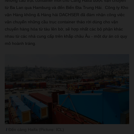
Những cầu trục container mới cho Cảng Haifa được vận chuyển
từ Ba Lan qua Hamburg và đến Biển Địa Trung Hải. Công ty Kho
vận Hàng không & Hàng hải DACHSER đã đảm nhận công việc
vận chuyển những cầu trục container tháo rời dùng cho vận
chuyển hàng hóa từ tàu lên bờ, sẽ hợp nhất các bộ phận khác
nhau từ các nhà cung cấp trên khắp châu Âu - một dự án có quy
mô hoành tráng.
Đến cảng Haifa (Picture: ICL)