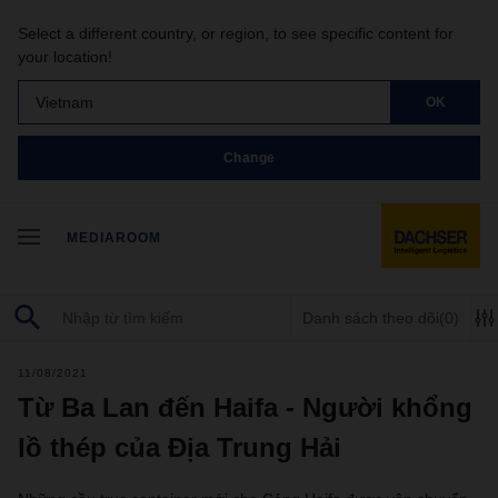
Select a different country, or region, to see specific content for
your location!
Vietnam
OK
Change
MEDIAROOM
Danh sách theo dõi
(0)
11/08/2021
Từ Ba Lan đến Haifa - Người khổng
lồ thép của Địa Trung Hải