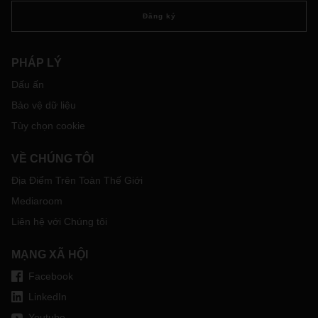
Đăng ký
PHÁP LÝ
Dấu ấn
Bảo vệ dữ liệu
Tùy chọn cookie
VỀ CHÚNG TÔI
Địa Điểm Trên Toàn Thế Giới
Mediaroom
Liên hệ với Chúng tôi
MẠNG XÃ HỘI
Facebook
LinkedIn
Youtube