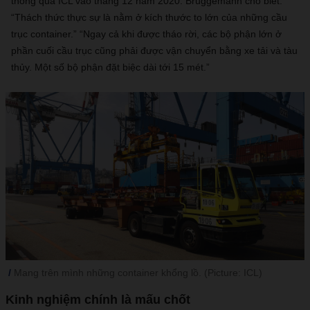
thông qua ICL vào tháng 12 năm 2020. Brüggemann cho biết:
“Thách thức thực sự là nằm ở kích thước to lớn của những cầu
trục container.” “Ngay cả khi được tháo rời, các bộ phận lớn ở
phần cuối cầu trục cũng phải được vận chuyển bằng xe tải và tàu
thủy. Một số bộ phận đặt biệc dài tới 15 mét.”
Mang trên mình những container khổng lồ. (Picture: ICL)
Kinh nghiệm chính là mấu chốt