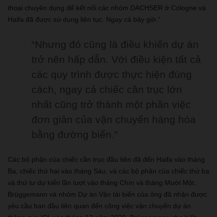
thoại chuyên dụng để kết nối các nhóm DACHSER ở Cologne và
Haifa đã được sử dụng liên tục. Ngay cả bây giờ.”
“Nhưng đó cũng là điều khiến dự án
trở nên hấp dẫn. Với điều kiện tất cả
các quy trình được thực hiện đúng
cách, ngay cả chiếc cần trục lớn
nhất cũng trở thành một phần việc
đơn giản của vận chuyển hàng hóa
bằng đường biển.”
Các bộ phận của chiếc cần trục đầu tiên đã đến Haifa vào tháng
Ba, chiếc thứ hai vào tháng Sáu, và các bộ phận của chiếc thứ ba
và thứ tư dự kiến ​​lần lượt vào tháng Chín và tháng Mười Một.
Brüggemann và nhóm Dự án Vận tải biển của ông đã nhận được
yêu cầu ban đầu liên quan đến công việc vận chuyển dự án