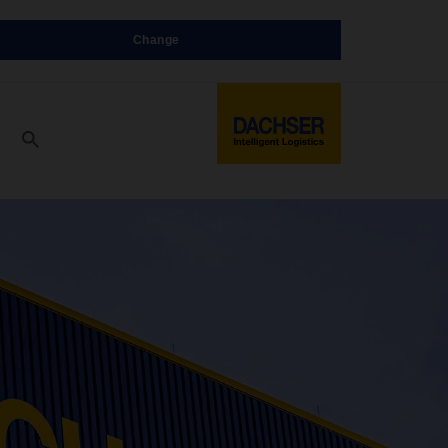
Change