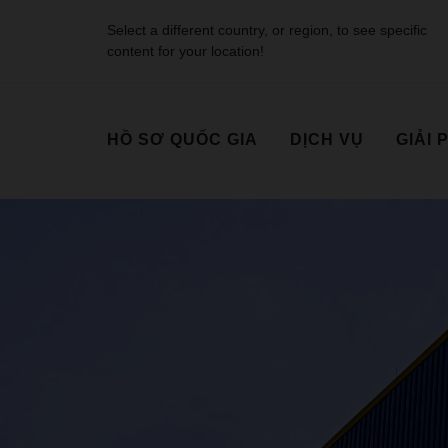
Select a different country, or region, to see specific
content for your location!
HỒ SƠ QUỐC GIA
DỊCH VỤ
GIẢI