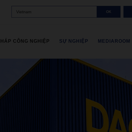
Vietnam
OK
 PHÁP CÔNG NGHIỆP
SỰ NGHIỆP
MEDIAROOM