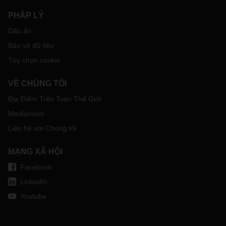
PHÁP LÝ
Dấu ấn
Bảo vệ dữ liệu
Tùy chọn cookie
VỀ CHÚNG TÔI
Địa Điểm Trên Toàn Thế Giới
Mediaroom
Liên hệ với Chúng tôi
MẠNG XÃ HỘI
Facebook
LinkedIn
Youtube