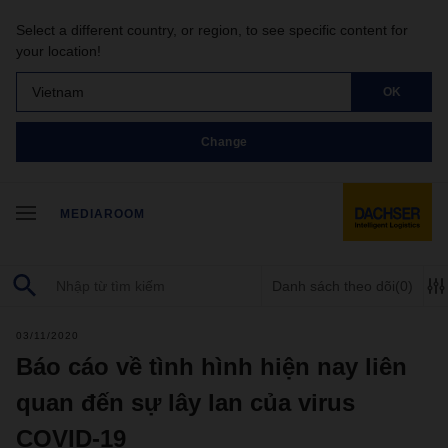
Select a different country, or region, to see specific content for
your location!
Vietnam
OK
Change
MEDIAROOM
Danh sách theo dõi
(0)
03/11/2020
Báo cáo về tình hình hiện nay liên
quan đến sự lây lan của virus
COVID-19