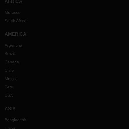
AFRICA
Morocco
South Africa
AMERICA
Argentina
Brazil
Canada
Chile
Mexico
Peru
USA
ASIA
Bangladesh
China