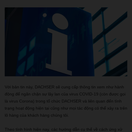
Với bản tin này, DACHSER sẽ cung cấp thông tin xem như hành
động để ngăn chặn sự lây lan của virus COVID-19 (còn được gọi
là virus Corona) trong tổ chức DACHSER và liên quan đến tình
trạng hoạt động hiện tại cũng như mọi tác động có thể xảy ra trên
lô hàng của khách hàng chúng tôi.
Theo tình hình hiện nay, các hướng dẫn cụ thể về cách ứng xử