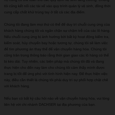
tôi cũng kết nối các tài xế vào quy trình quản lý vệ sinh, đồng thời
cung cấp chất khử trùng tay ở tất cả các địa điểm.
Chúng tôi đang làm mọi thứ có thể để duy trì chuỗi cung ứng của
khách hàng chúng tôi và ngăn chặn sự chậm trễ của các lô hàng.
Nếu chuỗi cung ứng bị ảnh hưởng bởi bất kỳ hoạt động kiểm tra,
kiểm soát, hủy chuyến bay hoặc tương tự, chúng tôi sẽ làm việc
để tìm phương án thay thế để vận chuyển hàng hóa. Chúng tôi
cũng trân trọng thông báo rằng thời gian giao các lô hàng có thể
bị kéo dài. Tuy nhiên, các biện pháp mà chúng tôi đã và đang
thực hiện cho đến nay làm cho chúng tôi cảm thấy mình được
trang bị tốt để ứng phó với tình hình hiện nay. Để thực hiện việc
này, điều cần thiết là chúng tôi phải duy trì sự phối hợp chặt chẽ
với khách hàng.
Nếu bạn có bất kỳ câu hỏi nào về vận chuyển hàng hóa, vui lòng
liên hệ với chi nhánh DACHSER tại địa phương của bạn.