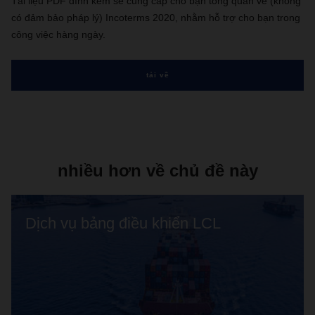
Tài liệu PDF đính kèm sẽ cung cấp cho bạn tổng quan về (không
có đảm bảo pháp lý) Incoterms 2020, nhằm hỗ trợ cho bạn trong
công việc hàng ngày.
tải về
nhiều hơn về chủ đề này
Dịch vụ bảng điều khiển LCL