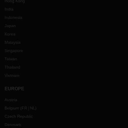
Hong Kong
India
Indonesia
Japan
Korea
Malaysia
Singapore
Taiwan
Thailand
Vietnam
EUROPE
Austria
Belgium
(
FR
NL
)
Czech Republic
Denmark