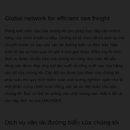
Global network for efficient sea freight
Mạng lưới toàn cầu của chúng tôi cho phép bạn tiếp cận khách
hàng của mình ở bất cứ đâu. Chúng tôi tổ chức tất cả dịch vụ vận
chuyển trước và sau của vận tải đường biển và đảm bảo hiệu
suất tối đa và hiệu quả chi phí ở mọi giai đoạn. Điều này là nhờ
dịch vụ được chuẩn hóa của chúng tôi cũng như mức độ sẵn
sàng cao được đáp ứng bởi tần suất và công suất cao của hãng
vận tải của chúng tôi. Các đối tác được lựa chọn của chúng tôi
phải tuân thủ quy trình kiểm soát chất lượng nghiêm ngặt như là
một phần trong chiến lược Hãng vận tải ưu tiên toàn cầu của
chúng tôi. Bạn có thể tin tưởng vào chất lượng cao nhất ở tất cả
các cấp dịch vụ của DACHSER.
Dịch vụ vận tải đường biển của chúng tôi