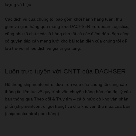
lượng và hiệu
Các dịch vụ của chúng tôi bao gồm khởi hành hàng tuần, thu
gom và giao hàng qua mạng lưới DACHSER European Logistics,
cũng như tổ chức các lô hàng cho tất cả các điểm đến. Bạn cũng
có quyền tiếp cận mạng lưới kho bãi toàn diện của chúng tôi để
lưu trữ với nhiều dịch vụ giá trị gia tăng.
Luôn trực tuyến với CNTT của DACHSER
Hệ thống shipmentcontrol dựa trên web của chúng tôi cung cấp
thông tin liên tục về quy trình vận chuyển hàng hóa của đại lý của
bạn thông qua Theo dõi & Truy tìm – cả ở mức độ kho vận phân
phối (shipmentcontrol gửi hàng) và cho kho vận thu mua của bạn
(shipmentcontrol gom hàng).