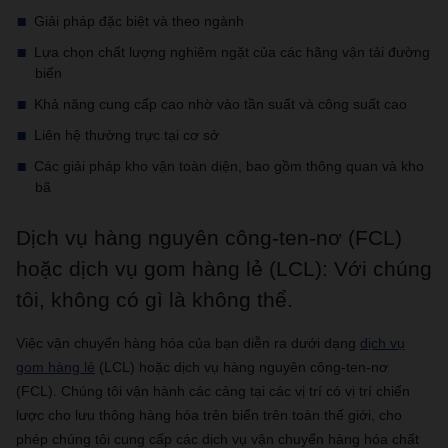
Giải pháp đặc biệt và theo ngành
Lựa chọn chất lượng nghiêm ngặt của các hãng vận tải đường
biển
Khả năng cung cấp cao nhờ vào tần suất và công suất cao
Liên hệ thường trực tại cơ sở
Các giải pháp kho vận toàn diện, bao gồm thông quan và kho
bã
Dịch vụ hàng nguyên công-ten-nơ (FCL)
hoặc dịch vụ gom hàng lẻ (LCL): Với chúng
tôi, không có gì là không thể.
Việc vận chuyển hàng hóa của bạn diễn ra dưới dạng
dịch vụ
gom hàng lẻ
(LCL) hoặc dịch vụ hàng nguyên công-ten-nơ
(FCL). Chúng tôi vận hành các cảng tại các vị trí có vị trí chiến
lược cho lưu thông hàng hóa trên biển trên toàn thế giới, cho
phép chúng tôi cung cấp các dịch vụ vận chuyển hàng hóa chất