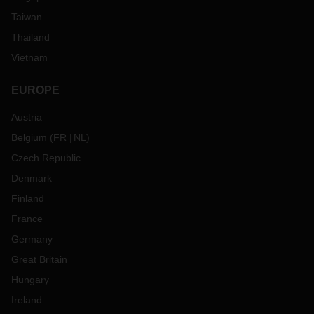
Taiwan
Thailand
Vietnam
EUROPE
Austria
Belgium
(
FR
NL
)
Czech Republic
Denmark
Finland
France
Germany
Great Britain
Hungary
Ireland