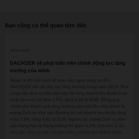
Bạn cũng có thể quan tâm đến
04/07/2020
DACHSER sẽ phát triển trên chính động lực tăng
trưởng của mình
Ngay cả khi nền kinh tế toàn cầu ngày càng tụt dốc,
DACHSER vẫn đã tiếp tục tăng trưởng trong năm 2019. Nhà
cung cấp dịch vụ kho vận này đã tăng doanh thu thuần hợp
nhất với mức cố định 1,6%, tăng 5,66 tỷ EUR. Đóng góp
chính cho thành quả tăng trưởng này một lần nữa chính là
mảng Dịch vụ Kho vận Đường bộ với doanh thu thuần tăng
mức 2,9%, tăng 4,60 tỷ EUR. Ngược lại, mảng Dịch vụ Kho
vận Hàng hải và Hàng không thì giảm 4,1%, chủ yếu là do
nhu cầu dịch vụ vận chuyển hàng không cho khách hàng
ngành ô tô ít đi.