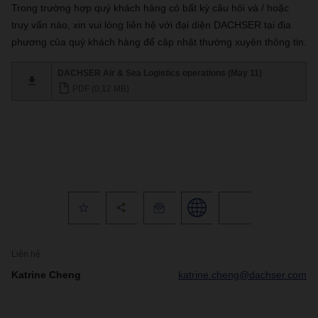
Trong trường hợp quý khách hàng có bất kỳ câu hỏi và / hoặc
truy vấn nào, xin vui lòng liên hệ với đại diện DACHSER tại địa
phương của quý khách hàng để cập nhật thường xuyên thông tin.
DACHSER Air & Sea Logistics operations (May 11)
PDF (0,12 MB)
Liên hệ
Katrine Cheng
katrine.cheng@dachser.com