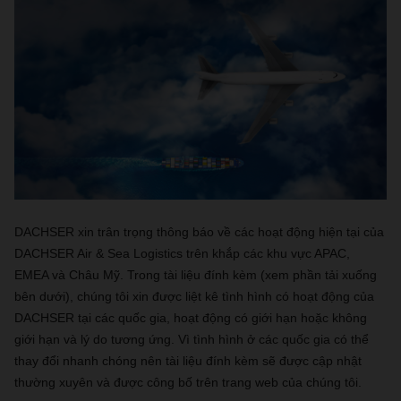
DACHSER xin trân trọng thông báo về các hoạt động hiện tại của
DACHSER Air & Sea Logistics trên khắp các khu vực APAC,
EMEA và Châu Mỹ. Trong tài liệu đính kèm (xem phần tải xuống
bên dưới), chúng tôi xin được liệt kê tình hình có hoạt động của
DACHSER tại các quốc gia, hoạt động có giới hạn hoặc không
giới hạn và lý do tương ứng. Vì tình hình ở các quốc gia có thể
thay đổi nhanh chóng nên tài liệu đính kèm sẽ được cập nhật
thường xuyên và được công bố trên trang web của chúng tôi.