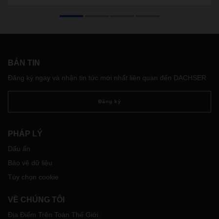
BẢN TIN
Đăng ký ngay và nhận tin tức mới nhất liên quan đến DACHSER
Đăng ký
PHÁP LÝ
Dấu ấn
Bảo vệ dữ liệu
Tùy chọn cookie
VỀ CHÚNG TÔI
Địa Điểm Trên Toàn Thế Giới