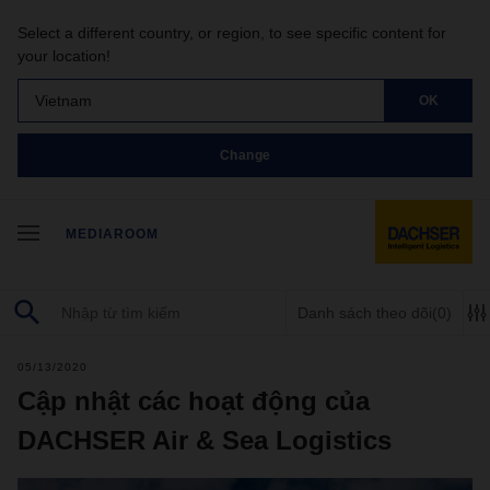
Select a different country, or region, to see specific content for
your location!
Vietnam
OK
Change
MEDIAROOM
Danh sách theo dõi
(0)
05/13/2020
Cập nhật các hoạt động của
DACHSER Air & Sea Logistics