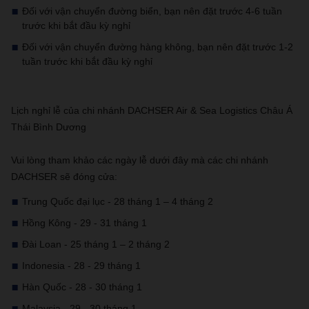
Đối với vận chuyển đường biển, bạn nên đặt trước 4-6 tuần
trước khi bắt đầu kỳ nghỉ
Đối với vận chuyển đường hàng không, bạn nên đặt trước 1-2
tuần trước khi bắt đầu kỳ nghỉ
Lịch nghỉ lễ của chi nhánh DACHSER Air & Sea Logistics Châu Á
Thái Bình Dương
Vui lòng tham khảo các ngày lễ dưới đây mà các chi nhánh
DACHSER sẽ đóng cửa:
Trung Quốc đại lục - 28 tháng 1 – 4 tháng 2
Hồng Kông - 29 - 31 tháng 1
Đài Loan - 25 tháng 1 – 2 tháng 2
Indonesia - 28 - 29 tháng 1
Hàn Quốc - 28 - 30 tháng 1
Malaysia - 29 - 30 tháng 1