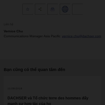
Liên hệ
Vernice Chu
Communications Manager Asia Pacific
vernice.chu@dachser.com
Bạn cũng có thể quan tâm đến
11/28/2019
DACHSER và Tổ chức terre des hommes đẩy
mạnh sự hợp tác của họ