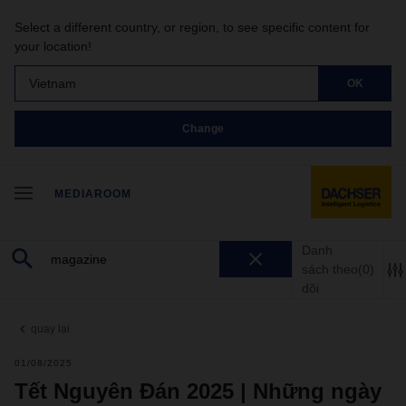
Select a different country, or region, to see specific content for
your location!
Vietnam
OK
Change
MEDIAROOM
Danh
sách theo
(0)
dõi
quay lại
01/08/2025
Tết Nguyên Đán 2025 | Những ngày