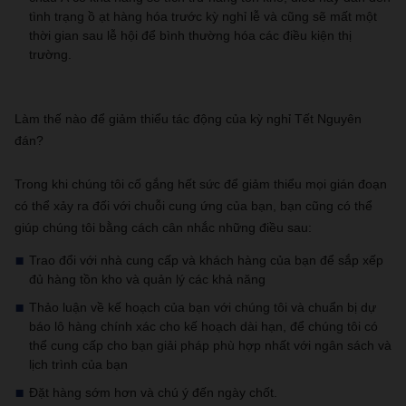
tình trạng ồ ạt hàng hóa trước kỳ nghỉ lễ và cũng sẽ mất một
thời gian sau lễ hội để bình thường hóa các điều kiện thị
trường.
Làm thế nào để giảm thiểu tác động của kỳ nghỉ Tết Nguyên
đán?
Trong khi chúng tôi cố gắng hết sức để giảm thiểu mọi gián đoạn
có thể xảy ra đối với chuỗi cung ứng của bạn, bạn cũng có thể
giúp chúng tôi bằng cách cân nhắc những điều sau:
Trao đổi với nhà cung cấp và khách hàng của bạn để sắp xếp
đủ hàng tồn kho và quản lý các khả năng
Thảo luận về kế hoạch của bạn với chúng tôi và chuẩn bị dự
báo lô hàng chính xác cho kế hoạch dài hạn, để chúng tôi có
thể cung cấp cho bạn giải pháp phù hợp nhất với ngân sách và
lịch trình của bạn
Đặt hàng sớm hơn và chú ý đến ngày chốt.