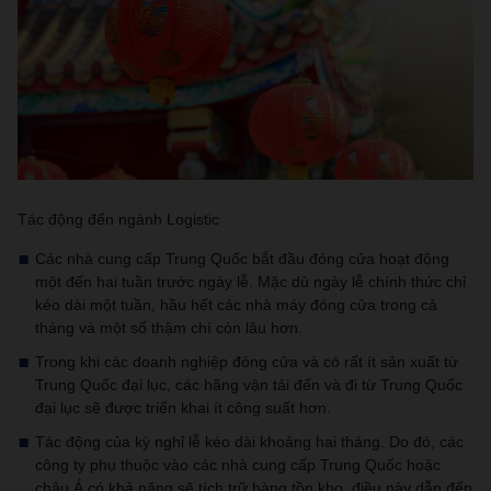
Tác động đến ngành Logistic
Các nhà cung cấp Trung Quốc bắt đầu đóng cửa hoạt động
một đến hai tuần trước ngày lễ. Mặc dù ngày lễ chính thức chỉ
kéo dài một tuần, hầu hết các nhà máy đóng cửa trong cả
tháng và một số thậm chí còn lâu hơn.
Trong khi các doanh nghiệp đóng cửa và có rất ít sản xuất từ ​​
Trung Quốc đại lục, các hãng vận tải đến và đi từ Trung Quốc
đại lục sẽ được triển khai ít công suất hơn.
Tác động của kỳ nghỉ lễ kéo dài khoảng hai tháng. Do đó, các
công ty phụ thuộc vào các nhà cung cấp Trung Quốc hoặc
châu Á có khả năng sẽ tích trữ hàng tồn kho, điều này dẫn đến