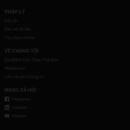
PHÁP LÝ
Dấu ấn
Bảo vệ dữ liệu
Tùy chọn cookie
VỀ CHÚNG TÔI
Địa Điểm Trên Toàn Thế Giới
Mediaroom
Liên hệ với Chúng tôi
MẠNG XÃ HỘI
Facebook
LinkedIn
Youtube