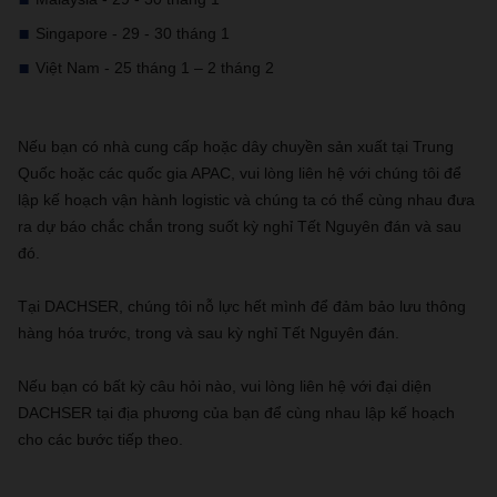
Singapore - 29 - 30 tháng 1
Việt Nam - 25 tháng 1 – 2 tháng 2
Nếu bạn có nhà cung cấp hoặc dây chuyền sản xuất tại Trung
Quốc hoặc các quốc gia APAC, vui lòng liên hệ với chúng tôi để
lập kế hoạch vận hành logistic và chúng ta có thể cùng nhau đưa
ra dự báo chắc chắn trong suốt kỳ nghỉ Tết Nguyên đán và sau
đó.
Tại DACHSER, chúng tôi nỗ lực hết mình để đảm bảo lưu thông
hàng hóa trước, trong và sau kỳ nghỉ Tết Nguyên đán.
Nếu bạn có bất kỳ câu hỏi nào, vui lòng liên hệ với đại diện
DACHSER tại địa phương của bạn để cùng nhau lập kế hoạch
cho các bước tiếp theo.