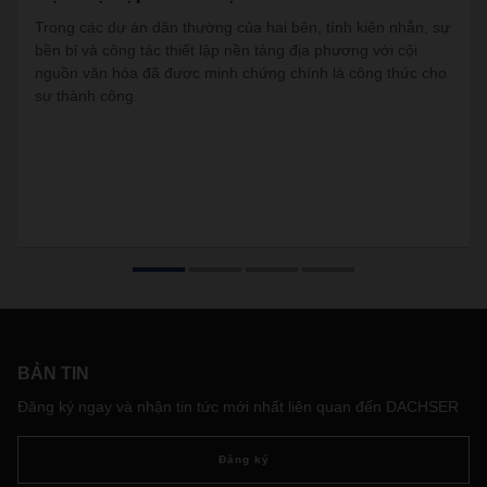
Trong các dự án dân thường của hai bên, tính kiên nhẫn, sự
bền bỉ và công tác thiết lập nền tảng địa phương với cội
nguồn văn hóa đã được minh chứng chính là công thức cho
sự thành công.
BẢN TIN
Đăng ký ngay và nhận tin tức mới nhất liên quan đến DACHSER
Đăng ký