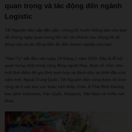
quan trọng và tác động đến ngành
Logistic
Tết Nguyên đán sắp đến gần, chúng tôi muốn thông báo cho bạn
về những ngày quan trọng khi các chi nhánh của chúng tôi sẽ
đóng cửa và tác động tiềm ẩn đến doanh nghiệp của bạn.
"Năm Tỵ" bắt đầu vào ngày 29 tháng 1 năm 2025. Đây là lễ hội
quan trọng nhất trong cộng đồng người Hoa, được tổ chức như
một thời điểm để gia đình sum họp và đánh dấu sự khởi đầu của
năm mới. Ngoài Trung Quốc, Tết Nguyên đán cũng được tổ chức
rộng rãi ở các khu vực khác trên khắp Châu Á Thái Bình Dương,
bao gồm Indonesia, Hàn Quốc, Malaysia, Việt Nam và nhiều nơi
khác.